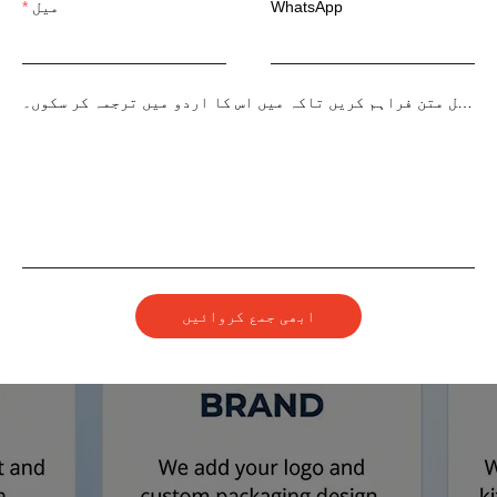
WhatsApp
میل
براہ کرم اصل متن فراہم کریں تاکہ میں اس کا اردو میں ترجمہ کر سکوں۔
ابھی جمع کروائیں