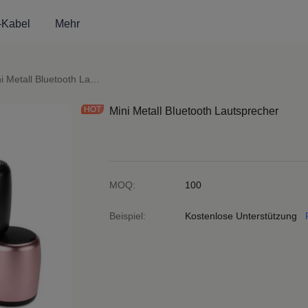
-Kabel
Mehr
oth-Lautsprecher
Mini Metall Bluetooth Lautsprecher
Mini Metall Bluetooth Lautsprecher
MOQ
:
100
Beispiel
:
Kostenlose Unterstützung