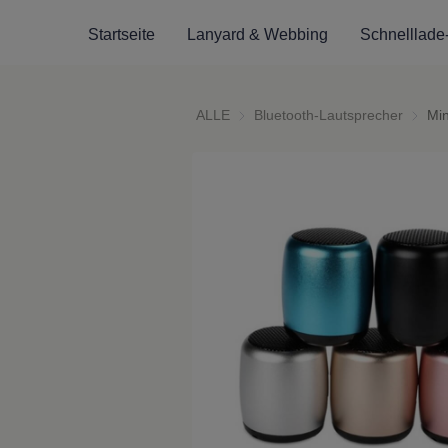
Startseite
Lanyard & Webbing
Schnelllade
ALLE
Bluetooth-Lautsprecher
Blueto