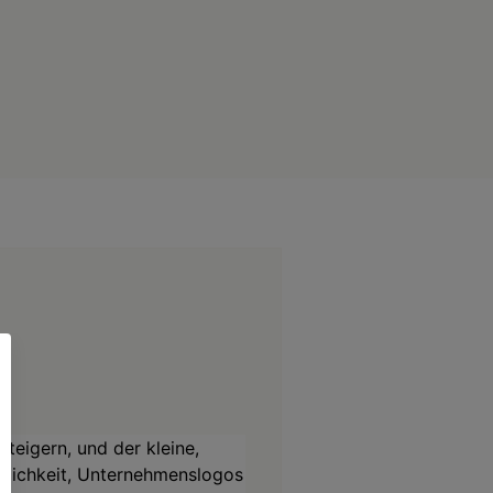
eigern, und der kleine,
öglichkeit, Unternehmenslogos