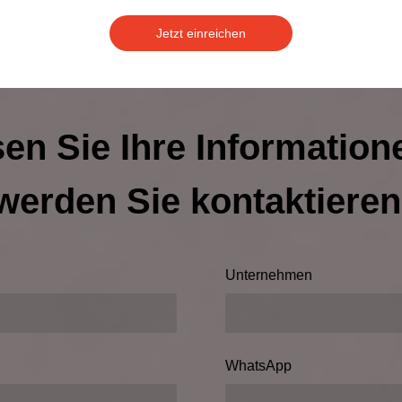
Jetzt einreichen
sen Sie Ihre Information
werden Sie kontaktieren
Unternehmen
WhatsApp