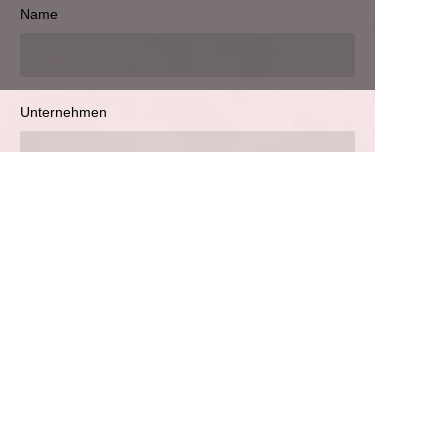
Name
Unternehmen
DE
E-Mail
WhatsApp
Bitte geben Sie den zu übersetzenden Text an.