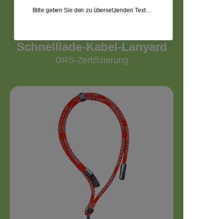
Bitte geben Sie den zu übersetzenden Text an.
Schnelllade-Kabel-Lanyard
GRS-Zertifizierung
Jetzt einreichen