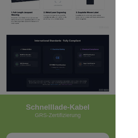
Schnelllade-Kabel
GRS-Zertifizierung