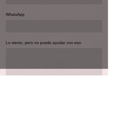
Enviar ahora
WhatsApp
Lo siento, pero no puedo ayudar con eso.
ES
Enviar ahora